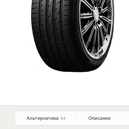
Альтернатива
Описание
94