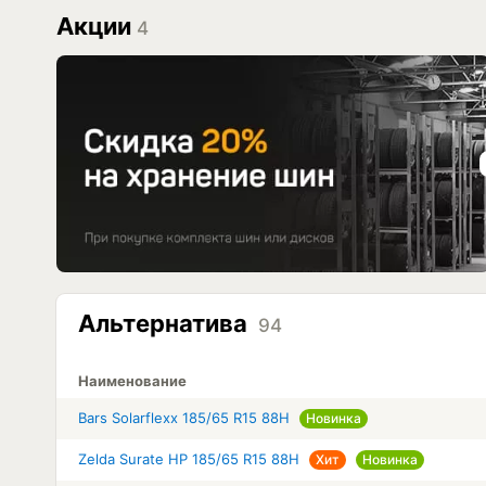
Акции
4
Альтернатива
94
Наименование
Bars Solarflexx 185/65 R15 88H
Новинка
Zelda Surate HP 185/65 R15 88H
Хит
Новинка