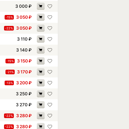
3 000
₽
3 050
₽
-15%
3 050
₽
-22%
3 110
₽
3 140
₽
3 150
₽
-15%
3 170
₽
-21%
3 200
₽
-13%
3 250
₽
3 270
₽
3 280
₽
-22%
3 280
₽
-22%