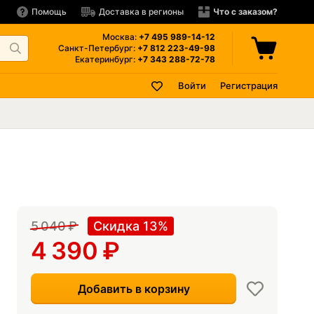
Помощь
Доставка в регионы
Что с заказом?
Москва:
+7 495
989-14-12
Санкт-Петербург:
+7 812
223-49-98
Екатеринбург:
+7 343
288-72-78
Войти
Регистрация
5 040
₽
Скидка 13%
4 390
₽
Добавить в корзину