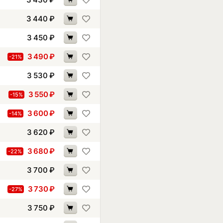
3 440
₽
3 450
₽
3 490
₽
-21%
3 530
₽
3 550
₽
-15%
3 600
₽
-14%
3 620
₽
3 680
₽
-22%
3 700
₽
3 730
₽
-27%
3 750
₽