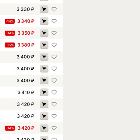
3 330
₽
3 340
₽
-14%
3 350
₽
-14%
3 380
₽
-15%
3 400
₽
3 400
₽
3 400
₽
3 410
₽
3 420
₽
3 420
₽
3 420
₽
-14%
3 430
₽