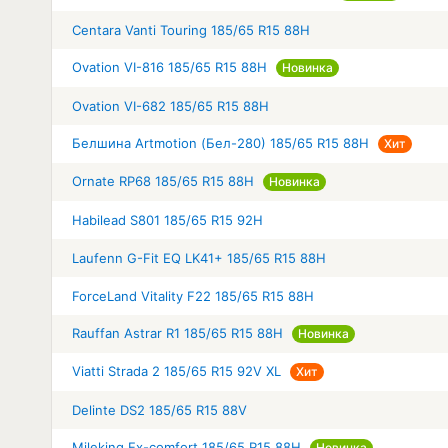
Centara Vanti Touring 185/65 R15 88H
Ovation VI-816 185/65 R15 88H
Новинка
Ovation VI-682 185/65 R15 88H
Белшина Artmotion (Бел-280) 185/65 R15 88H
Хит
Ornate RP68 185/65 R15 88H
Новинка
Habilead S801 185/65 R15 92H
Laufenn G-Fit EQ LK41+ 185/65 R15 88H
ForceLand Vitality F22 185/65 R15 88H
Rauffan Astrar R1 185/65 R15 88H
Новинка
Viatti Strada 2 185/65 R15 92V XL
Хит
Delinte DS2 185/65 R15 88V
Mileking Ex-comfort 185/65 R15 88H
Новинка