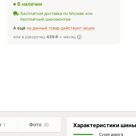
В наличии
Бесплатная доставка по Москве или
бесплатный шиномонтаж
А ещё
на данный товар действуют акции
или в рассрочку
439
₽
× месяц
ы
Фото
1
20
Характеристики шин
Сухая дорога