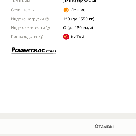
Тип шины
Для бездорожья
Сезонность
Летние
Индекс нагрузки
123 (до 1550 кг)
Индекс скорости
Q (до 160 км/ч)
Производство
КИТАЙ
Отзывы