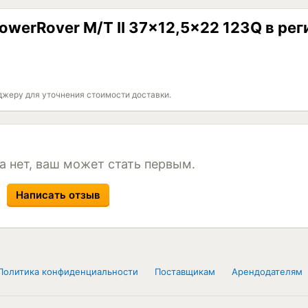
owerRover M/T II 37x12,5x22 123Q в ре
джеру для уточнения стоимости доставки.
а нет, ваш может стать первым.
Написать отзыв
Политика конфиденциальности
Поставщикам
Арендодателям