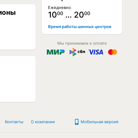
Ежедневно
гионы
10
… 20
00
00
Время работы шинных центров
Мы принимаем к оплате
Контакты
О компании
Мобильная версия