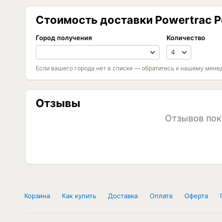
Стоимость доставки Powertrac P
Город получения
Количество
Если вашего города нет в списке — обратитесь к нашему мене
Отзывы
Отзывов пок
Корзина
Как купить
Доставка
Оплата
Оферта