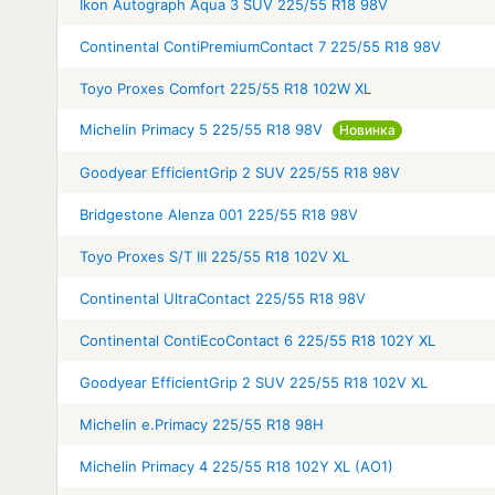
Ikon Autograph Aqua 3 SUV 225/55 R18 98V
Continental ContiPremiumContact 7 225/55 R18 98V
Toyo Proxes Comfort 225/55 R18 102W XL
Michelin Primacy 5 225/55 R18 98V
Новинка
Goodyear EfficientGrip 2 SUV 225/55 R18 98V
Bridgestone Alenza 001 225/55 R18 98V
Toyo Proxes S/T III 225/55 R18 102V XL
Continental UltraContact 225/55 R18 98V
Continental ContiEcoContact 6 225/55 R18 102Y XL
Goodyear EfficientGrip 2 SUV 225/55 R18 102V XL
Michelin e.Primacy 225/55 R18 98H
Michelin Primacy 4 225/55 R18 102Y XL (AO1)