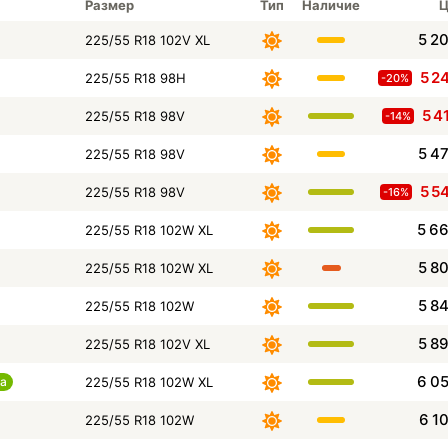
Размер
Тип
Наличие
Ц
5 2
225/55 R18 102V XL
5 2
225/55 R18 98H
-20%
5 4
225/55 R18 98V
-14%
5 4
225/55 R18 98V
5 5
225/55 R18 98V
-16%
5 6
225/55 R18 102W XL
5 8
225/55 R18 102W XL
5 8
225/55 R18 102W
5 8
225/55 R18 102V XL
6 0
а
225/55 R18 102W XL
6 1
225/55 R18 102W