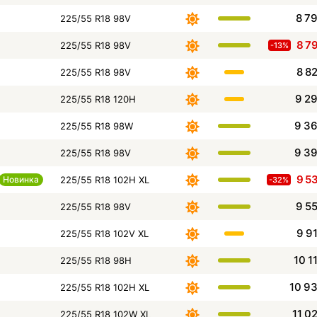
8 7
225/55 R18 98V
8 7
225/55 R18 98V
-13%
8 8
225/55 R18 98V
9 2
225/55 R18 120H
9 3
225/55 R18 98W
9 3
225/55 R18 98V
9 5
Новинка
225/55 R18 102H XL
-32%
9 5
225/55 R18 98V
9 9
225/55 R18 102V XL
10 1
225/55 R18 98H
10 9
225/55 R18 102H XL
11 0
225/55 R18 102W XL