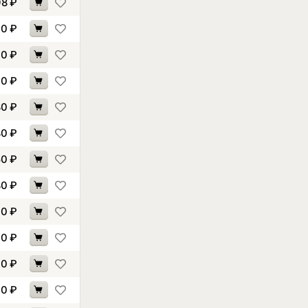
98
₽
30
₽
40
₽
90
₽
80
₽
80
₽
50
₽
80
₽
40
₽
10
₽
70
₽
00
₽