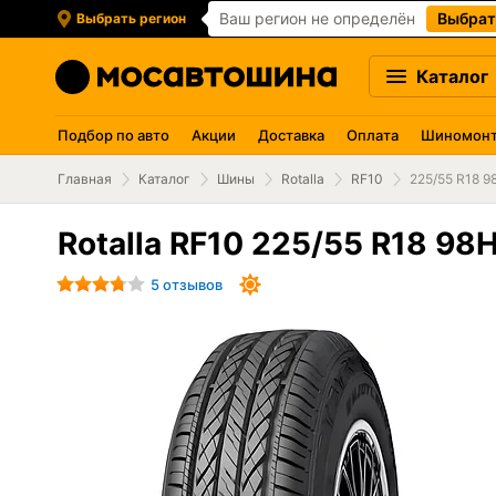
Ваш регион не определён
Выбрат
Выбрать регион
Каталог
Подбор по авто
Акции
Доставка
Оплата
Шиномон
Главная
Каталог
Шины
Rotalla
RF10
225/55 R18 9
Rotalla RF10 225/55 R18 98
5 отзывов