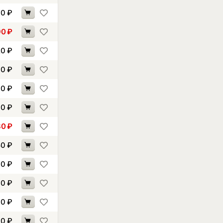
90
₽
90
₽
20
₽
90
₽
60
₽
90
₽
30
₽
50
₽
10
₽
10
₽
30
₽
20
₽