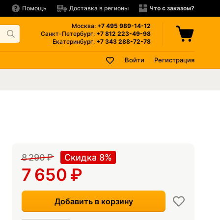
Помощь
Доставка в регионы
Что с заказом?
Москва:
+7 495
989-14-12
Санкт-Петербург:
+7 812
223-49-98
Екатеринбург:
+7 343
288-72-78
Войти
Регистрация
8 290
₽
Скидка 8%
7 650
₽
Добавить в корзину