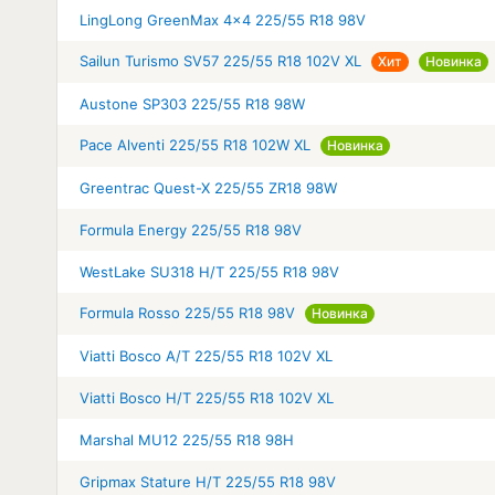
LingLong GreenMax 4x4 225/55 R18 98V
Sailun Turismo SV57 225/55 R18 102V XL
Хит
Новинка
Austone SP303 225/55 R18 98W
Pace Alventi 225/55 R18 102W XL
Новинка
Greentrac Quest-X 225/55 ZR18 98W
Formula Energy 225/55 R18 98V
WestLake SU318 H/T 225/55 R18 98V
Formula Rosso 225/55 R18 98V
Новинка
Viatti Bosco A/T 225/55 R18 102V XL
Viatti Bosco H/T 225/55 R18 102V XL
Marshal MU12 225/55 R18 98H
Gripmax Stature H/T 225/55 R18 98V