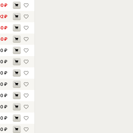
10
₽
92
₽
30
₽
80
₽
40
₽
20
₽
00
₽
20
₽
20
₽
20
₽
40
₽
50
₽