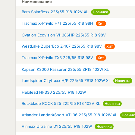
Наименование
Bars Solarflexx 225/55 R18 102V XL
Новинка
Tracmax X-Privilo H/T 225/55 R18 98H
Хит
Ovation Ecovision VI-386HP 225/55 R18 98V
WestLake ZuperEco Z-107 225/55 R18 98V
Хит
Tracmax X-Privilo TX3 225/55 R18 98V
Хит
Kapsen K3000 Rassurer 225/55 ZR18 102W XL
Landspider Citytraxx H/P 225/55 ZR18 102W XL
Новинка
Habilead HF330 225/55 R18 102W
Rockblade ROCK 525 225/55 R18 102V XL
Новинка
Atlander LanderXSport ATL36 225/55 R18 102W XL
Новинк
Vinmax Ultraline D1 225/55 R18 102W
Новинка