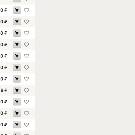
50
₽
80
₽
40
₽
10
₽
10
₽
60
₽
30
₽
08
₽
20
₽
20
₽
50
₽