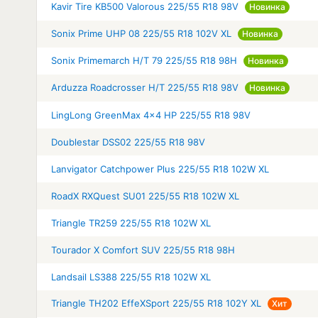
Kavir Tire KB500 Valorous 225/55 R18 98V
Новинка
Sonix Prime UHP 08 225/55 R18 102V XL
Новинка
Sonix Primemarch H/T 79 225/55 R18 98H
Новинка
Arduzza Roadcrosser H/T 225/55 R18 98V
Новинка
LingLong GreenMax 4x4 HP 225/55 R18 98V
Doublestar DSS02 225/55 R18 98V
Lanvigator Catchpower Plus 225/55 R18 102W XL
RoadX RXQuest SU01 225/55 R18 102W XL
Triangle TR259 225/55 R18 102W XL
Tourador X Comfort SUV 225/55 R18 98H
Landsail LS388 225/55 R18 102W XL
Triangle TH202 EffeXSport 225/55 R18 102Y XL
Хит