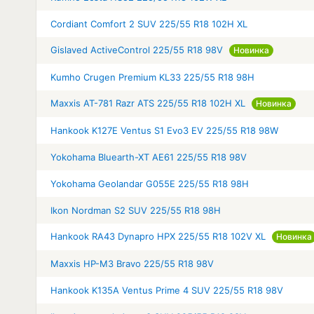
Cordiant Comfort 2 SUV 225/55 R18 102H XL
Gislaved ActiveControl 225/55 R18 98V
Новинка
Kumho Crugen Premium KL33 225/55 R18 98H
Maxxis AT-781 Razr ATS 225/55 R18 102H XL
Новинка
Hankook K127E Ventus S1 Evo3 EV 225/55 R18 98W
Yokohama Bluearth-XT AE61 225/55 R18 98V
Yokohama Geolandar G055E 225/55 R18 98H
Ikon Nordman S2 SUV 225/55 R18 98H
Hankook RA43 Dynapro HPX 225/55 R18 102V XL
Новинка
Maxxis HP-M3 Bravo 225/55 R18 98V
Hankook K135A Ventus Prime 4 SUV 225/55 R18 98V