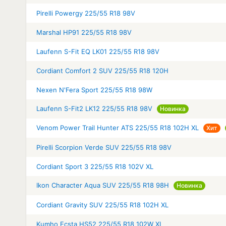
Pirelli Powergy 225/55 R18 98V
Marshal HP91 225/55 R18 98V
Laufenn S-Fit EQ LK01 225/55 R18 98V
Cordiant Comfort 2 SUV 225/55 R18 120H
Nexen N'Fera Sport 225/55 R18 98W
Laufenn S-Fit2 LK12 225/55 R18 98V
Новинка
Venom Power Trail Hunter ATS 225/55 R18 102H XL
Хит
Pirelli Scorpion Verde SUV 225/55 R18 98V
Cordiant Sport 3 225/55 R18 102V XL
Ikon Character Aqua SUV 225/55 R18 98H
Новинка
Cordiant Gravity SUV 225/55 R18 102H XL
Kumho Ecsta HS52 225/55 R18 102W XL