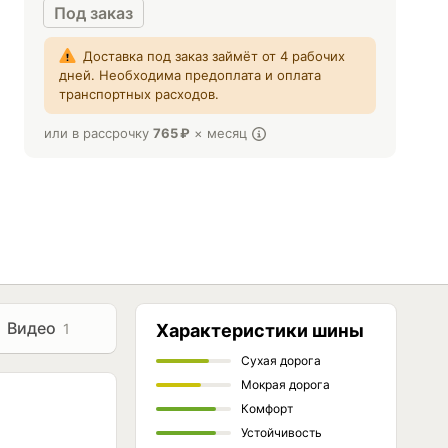
Под заказ
Доставка под заказ займёт от 4 рабочих
дней. Необходима предоплата и оплата
транспортных расходов.
или в рассрочку
765
₽
× месяц
Видео
1
Характеристики шины
Сухая дорога
Мокрая дорога
Комфорт
Устойчивость