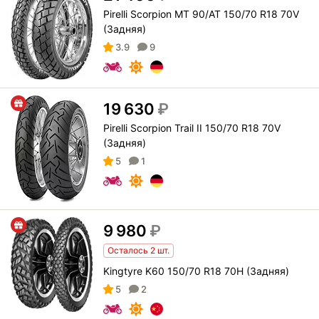
Pirelli Scorpion MT 90/AT 150/70 R18 70V
(Задняя)
3.9
9
19 630
₽
Pirelli Scorpion Trail II 150/70 R18 70V
(Задняя)
5
1
9 980
₽
Осталось 2 шт.
Kingtyre K60 150/70 R18 70H (Задняя)
5
2