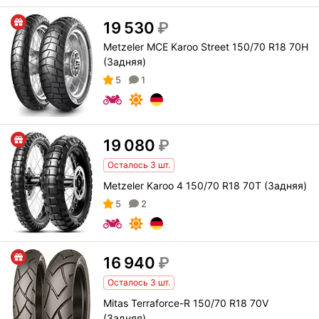
19 530
₽
Metzeler MCE Karoo Street 150/70 R18 70H
(Задняя)
5
1
19 080
₽
Осталось 3 шт.
Metzeler Karoo 4 150/70 R18 70T (Задняя)
5
2
16 940
₽
Осталось 3 шт.
Mitas Terraforce-R 150/70 R18 70V
(Задняя)