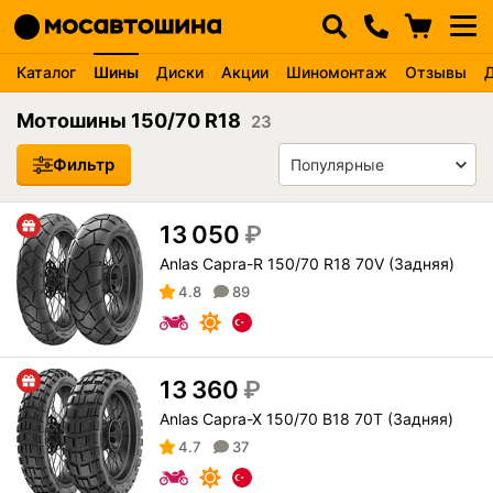
Каталог
Шины
Диски
Акции
Шиномонтаж
Отзывы
Мотошины 150/70 R18
23
Фильтр
13 050
₽
Anlas Capra-R 150/70 R18 70V (Задняя)
4.8
89
13 360
₽
Anlas Capra-X 150/70 B18 70T (Задняя)
4.7
37