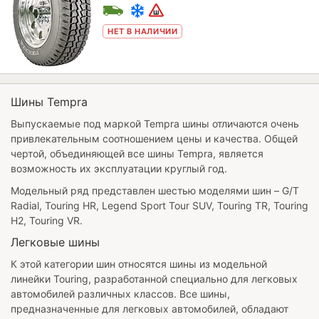
НЕТ В НАЛИЧИИ
Шины Tempra
Выпускаемые под маркой Tempra шины отличаются очень
привлекательным соотношением цены и качества. Общей
чертой, объединяющей все
шины Tempra
, является
возможность их эксплуатации круглый год.
Модельный ряд представлен шестью моделями шин – G/T
Radial, Touring HR, Legend Sport Tour SUV, Touring TR, Touring
H2, Touring VR.
Легковые шины
К этой категории шин относятся шины из модельной
линейки Touring, разработанной специально для легковых
автомобилей различных классов. Все шины,
предназначенные для легковых автомобилей, обладают