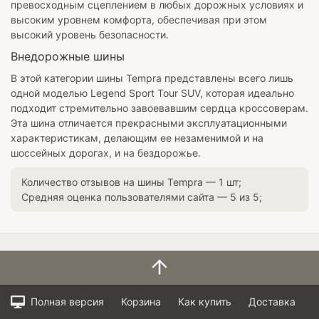
превосходным сцеплением в любых дорожных условиях и
высоким уровнем комфорта, обеспечивая при этом
высокий уровень безопасности.
Внедорожные шины
В этой категории шины Tempra представлены всего лишь
одной моделью Legend Sport Tour SUV, которая идеально
подходит стремительно завоевавшим сердца кроссоверам.
Эта шина отличается прекрасными эксплуатационными
характеристикам, делающим ее незаменимой и на
шоссейных дорогах, и на бездорожье.
Количество отзывов на шины
Tempra
—
1
шт;
Средняя оценка пользователями сайта —
5
из
5
;
Полная версия
Корзина
Как купить
Доставка