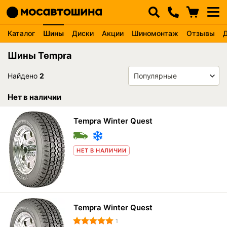
Каталог
Шины
Диски
Акции
Шиномонтаж
Отзывы
Шины Tempra
Найдено
2
Нет в наличии
Tempra Winter Quest
НЕТ В НАЛИЧИИ
Tempra Winter Quest
1