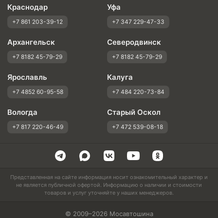
Краснодар
Уфа
+7 861 203-39-12
+7 347 229-47-33
Архангельск
Северодвинск
+7 8182 45-79-29
+7 8182 45-79-29
Ярославль
Калуга
+7 4852 60-95-58
+7 484 220-73-84
Вологда
Старый Оскол
+7 817 220-46-49
+7 472 539-08-18
Представленная на сайте информация носит ознакомительный характер и
не является публичной офертой. Информацию о наличии и стоимости
товаров и услуг уточняйте у наших менеджеров.
© 2009–2026 Мосавтошина