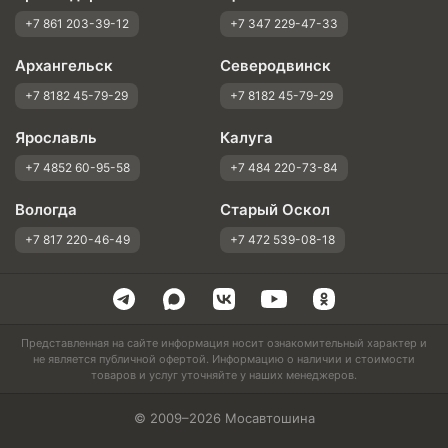
+7 861 203-39-12
+7 347 229-47-33
Архангельск
Северодвинск
+7 8182 45-79-29
+7 8182 45-79-29
Ярославль
Калуга
+7 4852 60-95-58
+7 484 220-73-84
Вологда
Старый Оскол
+7 817 220-46-49
+7 472 539-08-18
Представленная на сайте информация носит ознакомительный характер и
не является публичной офертой. Информацию о наличии и стоимости
товаров и услуг уточняйте у наших менеджеров.
© 2009–2026 Мосавтошина