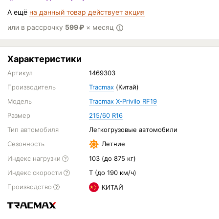
А ещё
на данный товар действует акция
или в рассрочку
599
₽
× месяц
Характеристики
Артикул
1469303
Производитель
Tracmax
(Китай)
Модель
Tracmax X-Privilo RF19
Размер
215/60 R16
Тип автомобиля
Легкогрузовые автомобили
Сезонность
Летние
Индекс нагрузки
103 (до 875 кг)
Индекс скорости
T (до 190 км/ч)
Производство
КИТАЙ