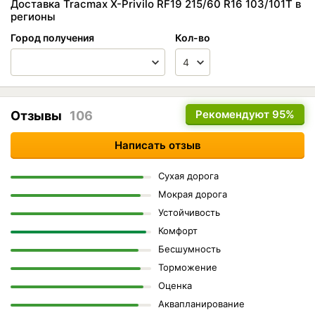
Доставка Tracmax X-Privilo RF19 215/60 R16 103/101T в
регионы
Город получения
Кол-во
Рекомендуют
95%
Отзывы
106
Написать отзыв
Сухая дорога
Мокрая дорога
Устойчивость
Комфорт
Бесшумность
Торможение
Оценка
Аквапланирование