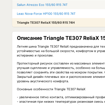
Sailun Atrezzo Eco 155/60 R15 74T
Leao Nova-Force HP100 155/60 R15 74T
Triangle TE307 ReliaX 155/60 R15 74H
Описание Triangle TE307 ReliaX 1
Летняя шина Triangle TE307 ReliaX предназначена для т
устойчивостью на большой скорости, комфортом в упра
истиранию и проколам.
Протекторный рисунок составлен из массивных элементо
улучшая сцепление и управляемость, особенно на боль
позволяет сохранять эти свойства на мокром покрытии
Закрытый дизайн плечевых зон и расположение элемен
уровень акустического комфорта.
Основные особенности Triangle TE307 ReliaX
- увеличенное пятно контакта, оптимизированный проф
- эластичная при низких температурах резиновая смесь