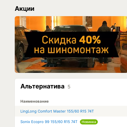
Акции
Альтернатива
5
Наименование
LingLong Comfort Master 155/60 R15 74T
Sonix Ecopro 99 155/60 R15 74T
Новинка