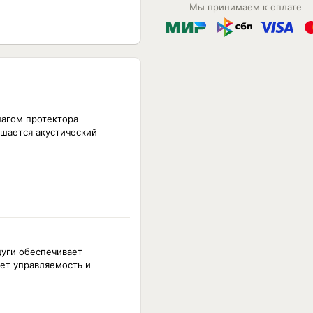
Мы принимаем к оплате
шагом протектора
ышается акустический
дуги обеспечивает
ет управляемость и