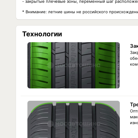
- закрытые плечевые зоны, переменный шаг расположе
* Внимание: летние шины не российского происхожден
Технологии
За
Зак
обе
ком
Тр
Опт
мак
изн