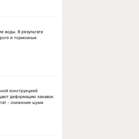
е воды. В результате
ороге и тормозные
ьной конструкцией
щают деформацию канавок
ьтат - снижение шума