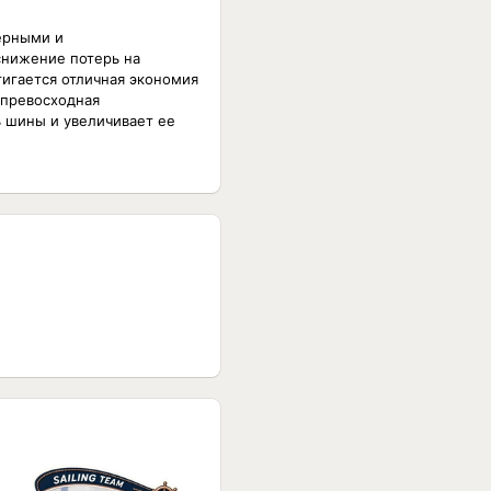
ерными и
нижение потерь на
тигается отличная экономия
 превосходная
ь шины и увеличивает ее