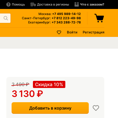
Помощь
Доставка в регионы
Что с заказом?
Москва:
+7 495
989-14-12
Санкт-Петербург:
+7 812
223-49-98
Екатеринбург:
+7 343
288-72-78
Войти
Регистрация
3 490
₽
Скидка 10%
3 130
₽
Добавить в корзину