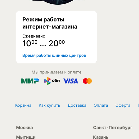
Режим работы
интернет-магазина
Ежедневно
10
… 20
00
00
Время работы шинных центров
Мы принимаем к оплате
Корзина
Как купить
Доставка
Оплата
Оферта
Москва
Санкт-Петербург
Мытищи
Казань