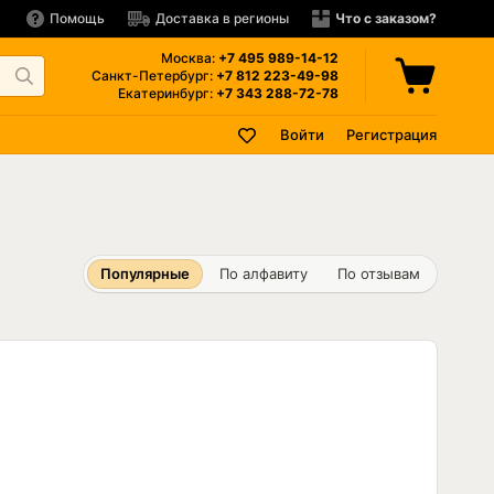
Помощь
Доставка в регионы
Что с заказом?
Москва:
+7 495
989-14-12
Санкт-Петербург:
+7 812
223-49-98
Екатеринбург:
+7 343
288-72-78
Войти
Регистрация
Популярные
По алфавиту
По отзывам