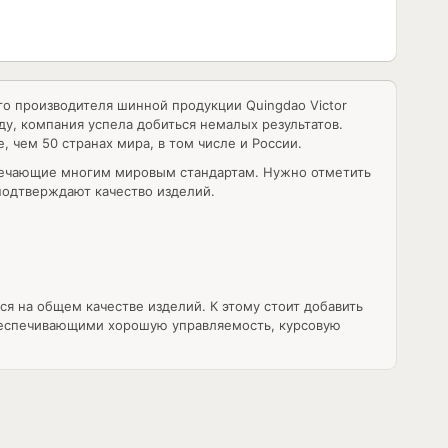
ого производителя шинной продукции Quingdao Victor
ду, компания успела добиться немалых результатов.
 чем 50 странах мира, в том числе и России.
вечающие многим мировым стандартам. Нужно отметить
 подтверждают качество изделий.
я на общем качестве изделий. К этому стоит добавить
беспечивающими хорошую управляемость, курсовую