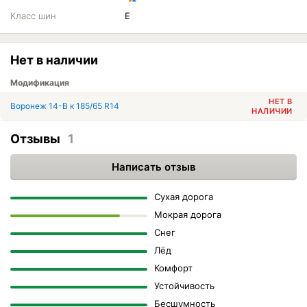
Класс шин
E
Нет в наличии
Модификация
НЕТ В
Воронеж 14-В к 185/65 R14
НАЛИЧИИ
Отзывы
1
Написать отзыв
Сухая дорога
Мокрая дорога
Снег
Лёд
Комфорт
Устойчивость
Бесшумность