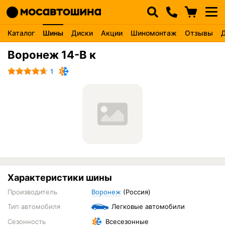
Каталог
Шины
Диски
Акции
Шиномонтаж
Отзывы
Воронеж 14-В к
1
Характеристики шины
Производитель
Воронеж
(Россия)
Тип автомобиля
Легковые автомобили
Сезонность
Всесезонные