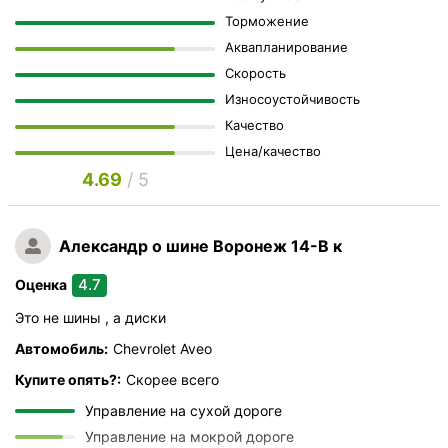
Торможение
Аквапланирование
Скорость
Износоустойчивость
Качество
Цена/качество
4.69
/ 5
Александр
о шине Воронеж 14-В к
4.7
Оценка
Это не шины , а диски
Автомобиль:
Chevrolet Aveo
Купите опять?:
Скорее всего
Управление на сухой дороге
Управление на мокрой дороге