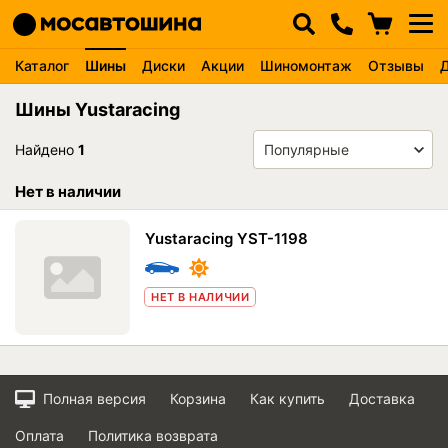
Каталог
Шины
Диски
Акции
Шиномонтаж
Отзывы
Шины Yustaracing
Найдено
1
Нет в наличии
Yustaracing YST-1198
НЕТ В НАЛИЧИИ
Полная версия
Корзина
Как купить
Доставка
Оплата
Политика возврата