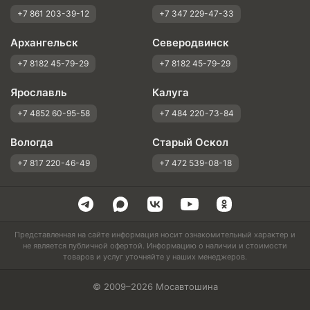
+7 861 203-39-12
+7 347 229-47-33
Архангельск
Северодвинск
+7 8182 45-79-29
+7 8182 45-79-29
Ярославль
Калуга
+7 4852 60-95-58
+7 484 220-73-84
Вологда
Старый Оскол
+7 817 220-46-49
+7 472 539-08-18
Представленная на сайте информация носит ознакомительный характер и
не является публичной офертой. Информацию о наличии и стоимости
товаров и услуг уточняйте у наших менеджеров.
© 2009–2026 Мосавтошина