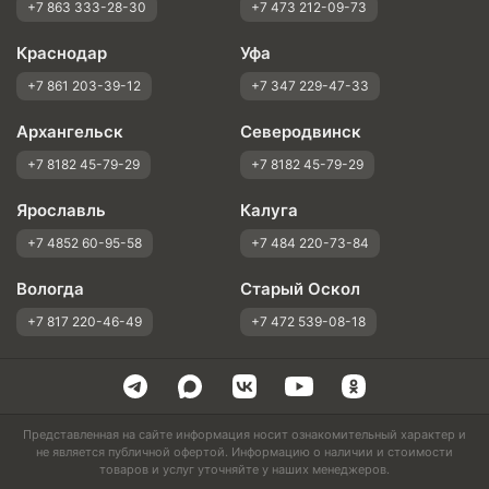
+7 863 333-28-30
+7 473 212-09-73
Краснодар
Уфа
+7 861 203-39-12
+7 347 229-47-33
Архангельск
Северодвинск
+7 8182 45-79-29
+7 8182 45-79-29
Ярославль
Калуга
+7 4852 60-95-58
+7 484 220-73-84
Вологда
Старый Оскол
+7 817 220-46-49
+7 472 539-08-18
Представленная на сайте информация носит ознакомительный характер и
не является публичной офертой. Информацию о наличии и стоимости
товаров и услуг уточняйте у наших менеджеров.