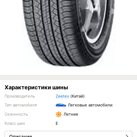
Характеристики шины
Производитель
Zeetex
(Китай)
Тип автомобиля
Легковые автомобили
Сезонность
Летние
Класс шин
E
Описание