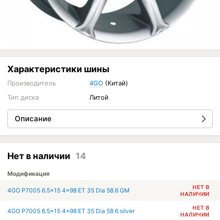
Характеристики шины
Производитель
4GO
(Китай)
Тип диска
Литой
Описание
Нет в наличии
14
Модификация
НЕТ В
4GO P7005 6.5x15 4x98 ET 35 Dia 58.6 GM
НАЛИЧИИ
НЕТ В
4GO P7005 6.5x15 4x98 ET 35 Dia 58.6 silver
НАЛИЧИИ