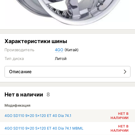
Характеристики шины
Производитель
4GO
(Китай)
Тип диска
Литой
Описание
Нет в наличии
8
Модификация
НЕТ В
4GO SD110 9x20 5x120 ET 40 Dia 74.1
НАЛИЧИИ
НЕТ В
4GO SD110 9x20 5x120 ET 40 Dia 74.1 MBML
НАЛИЧИИ