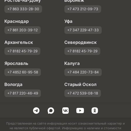
Ростов-на-Дону
Воронеж
+7 863 333-28-30
+7 473 212-09-73
Краснодар
Уфа
+7 861 203-39-12
+7 347 229-47-33
Архангельск
Северодвинск
+7 8182 45-79-29
+7 8182 45-79-29
Ярославль
Калуга
+7 4852 60-95-58
+7 484 220-73-84
Вологда
Старый Оскол
+7 817 220-46-49
+7 472 539-08-18
Представленная на сайте информация носит ознакомительный характер и
не является публичной офертой. Информацию о наличии и стоимости