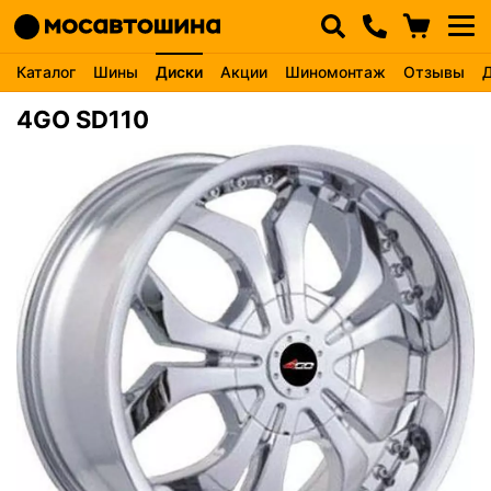
Каталог
Шины
Диски
Акции
Шиномонтаж
Отзывы
4GO SD110