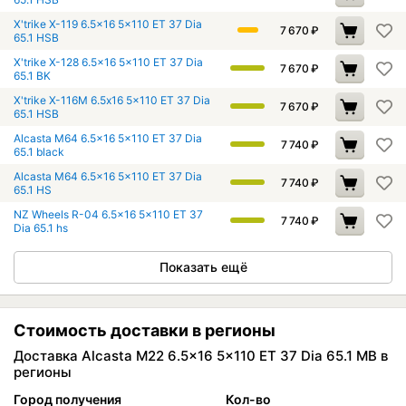
X'trike X-119 6.5x16 5x110 ET 37 Dia
7 670
₽
65.1 HSB
X'trike X-128 6.5x16 5x110 ET 37 Dia
7 670
₽
65.1 BK
X'trike X-116М 6.5x16 5x110 ET 37 Dia
7 670
₽
65.1 HSB
Alcasta M64 6.5x16 5x110 ET 37 Dia
7 740
₽
65.1 black
Alcasta M64 6.5x16 5x110 ET 37 Dia
7 740
₽
65.1 HS
NZ Wheels R-04 6.5x16 5x110 ET 37
7 740
₽
Dia 65.1 hs
Показать ещё
Стоимость доставки в регионы
Доставка Alcasta M22 6.5x16 5x110 ET 37 Dia 65.1 MB в
регионы
Город получения
Кол-во