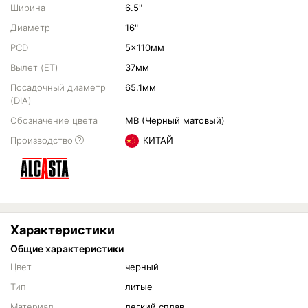
Ширина
6.5"
Диаметр
16"
PCD
5x110мм
Вылет (ET)
37мм
Посадочный диаметр
65.1мм
(DIA)
Обозначение цвета
MB (Черный матовый)
Производство
КИТАЙ
Характеристики
Общие характеристики
Цвет
черный
Тип
литые
Материал
легкий сплав