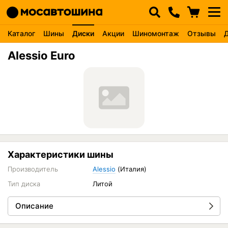
Каталог
Шины
Диски
Акции
Шиномонтаж
Отзывы
Alessio Euro
Характеристики шины
Производитель
Alessio
(Италия)
Тип диска
Литой
Описание