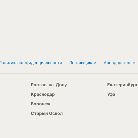
Политика конфиденциальности
Поставщикам
Арендодателям
Ростов-на-Дону
Екатеринбург
Краснодар
Уфа
Воронеж
Старый Оскол