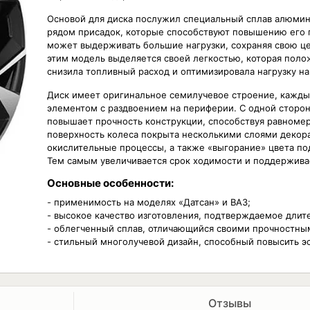
Основой для диска послужил специальный сплав алюми
рядом присадок, которые способствуют повышению его 
может выдерживать большие нагрузки, сохраняя свою це
этим модель выделяется своей легкостью, которая поло
снизила топливный расход и оптимизировала нагрузку на
Диск имеет оригинальное семилучевое строение, кажды
элементом с раздвоением на периферии. С одной сторон
повышает прочность конструкции, способствуя равномер
поверхность колеса покрыта несколькими слоями декор
окислительные процессы, а также «выгорание» цвета по
Тем самым увеличивается срок ходимости и поддерживае
Основные особенности:
- применимость на моделях «Датсан» и ВАЗ;
- высокое качество изготовления, подтверждаемое длите
- облегченный сплав, отличающийся своими прочностны
- стильный многолучевой дизайн, способный повысить э
Отзывы