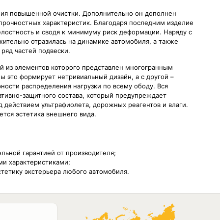
ния повышенной очистки. Дополнительно он дополнен
прочностных характеристик. Благодаря последним изделие
лостность и сводя к минимуму риск деформации. Наряду с
жительно отразилась на динамике автомобиля, а также
 ряд частей подвески.
й из элементов которого представлен многогранным
ы это формирует нетривиальный дизайн, а с другой –
ности распределения нагрузки по всему ободу. Вся
ативно-защитного состава, который предупреждает
д действием ультрафиолета, дорожных реагентов и влаги.
тся эстетика внешнего вида.
льной гарантией от производителя;
ми характеристиками;
стетику экстерьера любого автомобиля.