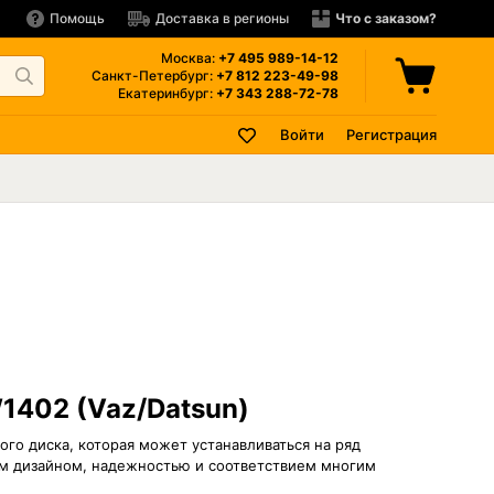
Помощь
Доставка в регионы
Что с заказом?
Москва:
+7 495
989-14-12
Санкт-Петербург:
+7 812
223-49-98
Екатеринбург:
+7 343
288-72-78
Войти
Регистрация
1402 (Vaz/Datsun)
го диска, которая может устанавливаться на ряд
ым дизайном, надежностью и соответствием многим