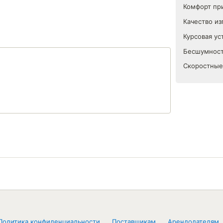
Комфорт пр
Качество из
Курсовая ус
Бесшумност
Скоростные
Политика конфиденциальности
Поставщикам
Арендодателям