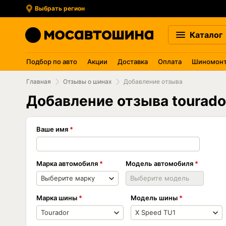
Выбрать регион
Каталог
Подбор по авто
Акции
Доставка
Оплата
Шиномон
Главная
Отзывы о шинах
Добавление отзыва
Добавление отзыва tourado
Ваше имя
Марка автомобиля
Модель автомобиля
Марка шины
Модель шины