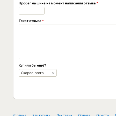
Пробег на шине на момент написания отзыва
Текст отзыва
Купили бы ещё?
Корзина
Как купить
Доставка
Оплата
Оферта