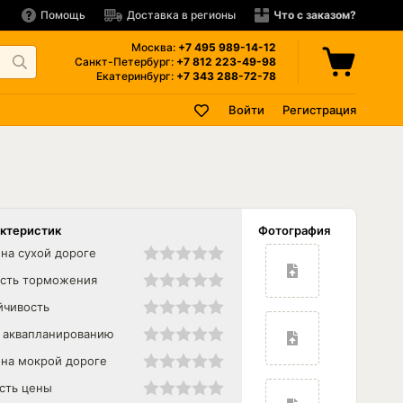
Помощь
Доставка в регионы
Что с заказом?
Москва:
+7 495
989-14-12
Санкт-Петербург:
+7 812
223-49-98
Екатеринбург:
+7 343
288-72-78
Войти
Регистрация
актеристик
Фотография
на сухой дороге
сть торможения
йчивость
к аквапланированию
 на мокрой дороге
сть цены