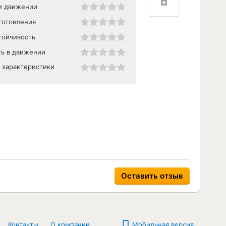
и движении
готовления
тойчивость
ь в движении
 характеристики
Контакты
О компании
Мобильная версия