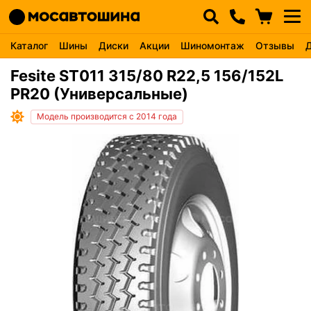
Каталог
Шины
Диски
Акции
Шиномонтаж
Отзывы
Fesite ST011 315/80 R22,5 156/152L
PR20 (Универсальные)
Модель производится с 2014 года