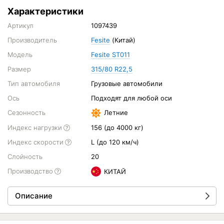
Характеристики
Артикул
1097439
Производитель
Fesite
(Китай)
Модель
Fesite ST011
Размер
315/80 R22,5
Тип автомобиля
Грузовые автомобили
Ось
Подходят для любой оси
Сезонность
Летние
Индекс нагрузки
156 (до 4000 кг)
Индекс скорости
L (до 120 км/ч)
Слойность
20
Производство
КИТАЙ
Описание