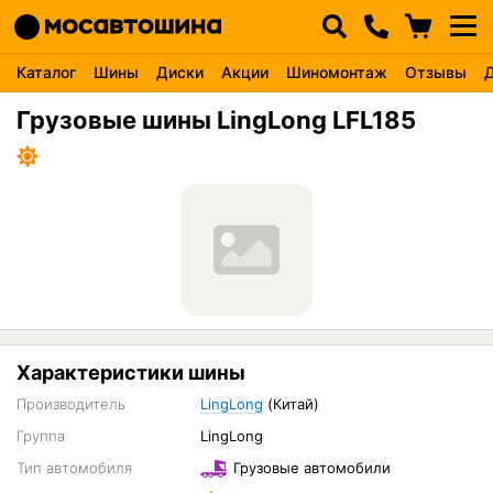
Каталог
Шины
Диски
Акции
Шиномонтаж
Отзывы
Грузовые шины LingLong LFL185
Характеристики шины
Производитель
LingLong
(Китай)
Группа
LingLong
Тип автомобиля
Грузовые автомобили