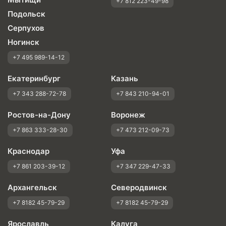
+7 812 223-49-98
Подольск
Серпухов
Ногинск
+7 495 989-14-12
Екатеринбург
Казань
+7 343 288-72-78
+7 843 210-94-01
Ростов-на-Дону
Воронеж
+7 863 333-28-30
+7 473 212-09-73
Краснодар
Уфа
+7 861 203-39-12
+7 347 229-47-33
Архангельск
Северодвинск
+7 8182 45-79-29
+7 8182 45-79-29
Ярославль
Калуга