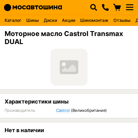
Каталог
Шины
Диски
Акции
Шиномонтаж
Отзывы
Моторное масло Castrol Transmax
DUAL
Характеристики шины
Производитель
Castrol
(Великобритания)
Нет в наличии