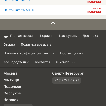
Elf Excellium 10W-50 1л
НАЛИЧИИ
НЕТ В
Elf Excellium 5W-50 1л
НАЛИЧИИ
Полная версия
Корзина
Как купить
Доставка
Оплата
Политика возврата
Политика конфиденциальности
Поставщикам
Арендодателям
Контакты
О компании
Москва
Санкт-Петербург
Мытищи
+7 812 223-49-98
Подольск
Серпухов
Ногинск