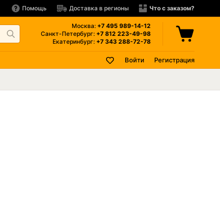
Помощь
Доставка в регионы
Что с заказом?
Москва:
+7 495
989-14-12
Санкт-Петербург:
+7 812
223-49-98
Екатеринбург:
+7 343
288-72-78
Войти
Регистрация