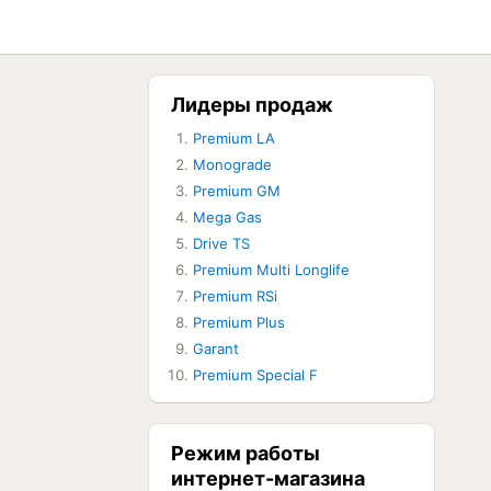
Лидеры продаж
Premium LA
ЕТ В НАЛИЧИИ
Monograde
Premium GM
ЕТ В НАЛИЧИИ
Mega Gas
Drive TS
ЕТ В НАЛИЧИИ
Premium Multi Longlife
Premium RSi
ЕТ В НАЛИЧИИ
Premium Plus
Garant
ЕТ В НАЛИЧИИ
Premium Special F
ЕТ В НАЛИЧИИ
Режим работы
интернет-магазина