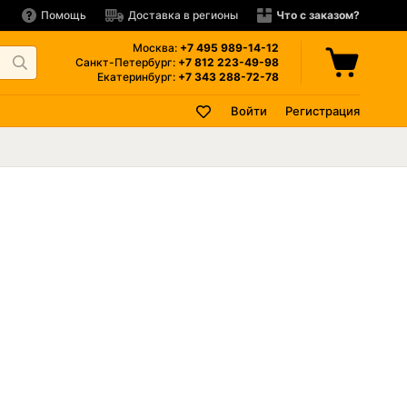
Помощь
Доставка в регионы
Что с заказом?
Москва:
+7 495
989-14-12
Санкт-Петербург:
+7 812
223-49-98
Екатеринбург:
+7 343
288-72-78
Войти
Регистрация