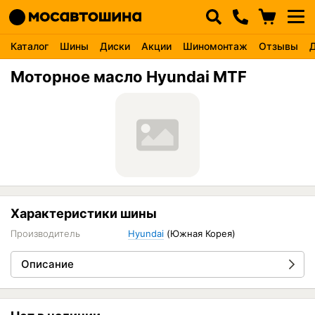
Каталог
Шины
Диски
Акции
Шиномонтаж
Отзывы
Моторное масло Hyundai MTF
Характеристики шины
Производитель
Hyundai
(Южная Корея)
Описание