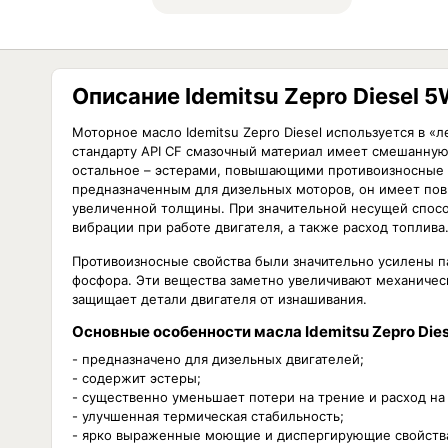
Описание Idemitsu Zepro Diesel 5
Моторное масло Idemitsu Zepro Diesel используется в 
стандарту API CF смазочный материал имеет смешанную
остальное – эстерами, повышающими противоизносные с
предназначенным для дизельных моторов, он имеет по
увеличенной толщины. При значительной несущей спосо
вибрации при работе двигателя, а также расход топлива
Противоизносные свойства были значительно усилены п
фосфора. Эти вещества заметно увеличивают механическ
защищает детали двигателя от изнашивания.
Основные особенности масла Idemitsu Zepro Dies
- предназначено для дизельных двигателей;
- содержит эстеры;
- существенно уменьшает потери на трение и расход на 
- улучшенная термическая стабильность;
- ярко выраженные моющие и диспергирующие свойств