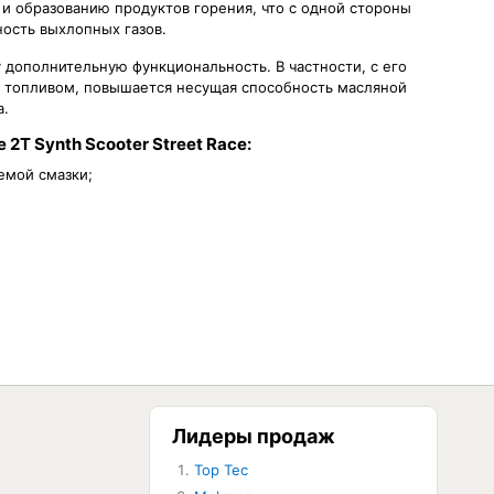
и образованию продуктов горения, что с одной стороны
ность выхлопных газов.
 дополнительную функциональность. В частности, с его
 топливом, повышается несущая способность масляной
а.
2T Synth Scooter Street Race:
емой смазки;
Лидеры продаж
Top Tec
ЕТ В НАЛИЧИИ