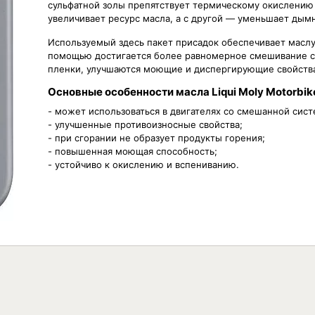
сульфатной золы препятствует термическому окислению 
увеличивает ресурс масла, а с другой — уменьшает дым
Используемый здесь пакет присадок обеспечивает маслу
помощью достигается более равномерное смешивание с
пленки, улучшаются моющие и диспергирующие свойств
Основные особенности масла Liqui Moly Motorbike 
- может использоваться в двигателях со смешанной сист
- улучшенные противоизносные свойства;
- при сгорании не образует продукты горения;
- повышенная моющая способность;
- устойчиво к окислению и вспениванию.
Вязкость
Объём
t Race 1л
1л
Н