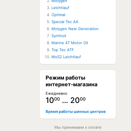
Molygen
Leichtlauf
ЕТ В НАЛИЧИИ
Optimal
Special Tec AA
ЕТ В НАЛИЧИИ
Molygen New Generation
Synthoil
Marine 4T Motor Oil
Top Tec ATF
MoS2 Leichtlauf
Режим работы
интернет-магазина
Ежедневно
10
… 20
00
00
Время работы шинных центров
Мы принимаем к оплате