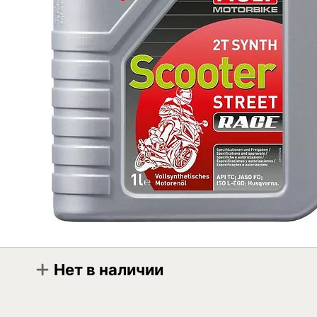
Нет в наличии
Модификация
Liqui Moly Motorbike 2T Synth Scooter Stree