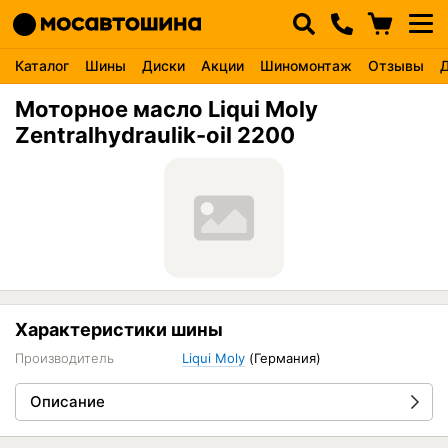
Каталог
Шины
Диски
Акции
Шиномонтаж
Отзывы
Моторное масло Liqui Moly
Zentralhydraulik-oil 2200
Характеристики шины
Производитель
Liqui Moly
(Германия)
Описание