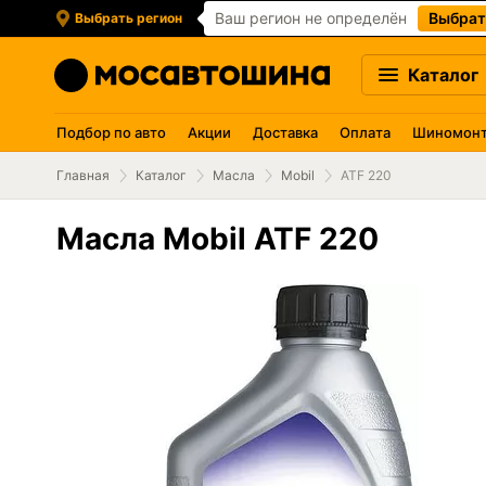
Ваш регион не определён
Выбрат
Выбрать регион
Каталог
Подбор по авто
Акции
Доставка
Оплата
Шиномон
Главная
Каталог
Масла
Mobil
ATF 220
Масла Mobil ATF 220