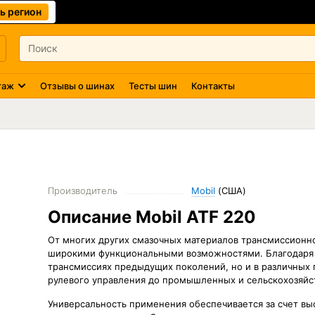
ь регион
таж
Отзывы о шинах
Тесты шин
Контакты
Производитель
Mobil
(США)
Описание Mobil ATF 220
От многих других смазочных материалов трансмиссионно
широкими функциональными возможностями. Благодаря э
трансмиссиях предыдущих поколений, но и в различных 
рулевого управления до промышленных и сельскохозяй
Универсальность применения обеспечивается за счет вы