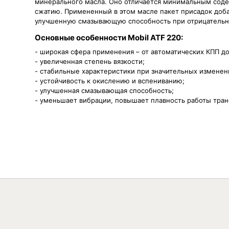
минерального масла. Оно отличается минимальным соде
сжатию. Примененный в этом масле пакет присадок доба
улучшенную смазывающую способность при отрицательн
Основные особенности Mobil ATF 220:
- широкая сфера применения – от автоматических КПП 
- увеличенная степень вязкости;
- стабильные характеристики при значительных изменен
- устойчивость к окислению и вспениванию;
- улучшенная смазывающая способность;
- уменьшает вибрации, повышает плавность работы тран
Вязкость
Объём
1л
Н