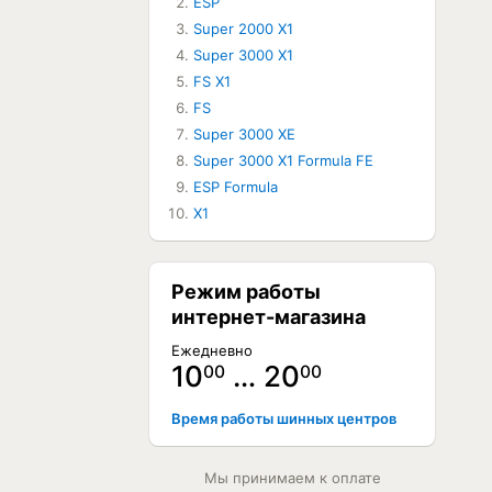
ESP
Super 2000 X1
ЕТ В НАЛИЧИИ
Super 3000 X1
FS X1
ЕТ В НАЛИЧИИ
FS
Super 3000 XE
Super 3000 X1 Formula FE
ESP Formula
X1
Режим работы
интернет-магазина
Ежедневно
10
… 20
00
00
Время работы шинных центров
Мы принимаем к оплате