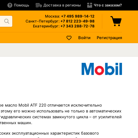
Помощь
Доставка в регионы
Что с заказом?
Москва:
+7 495
989-14-12
Санкт-Петербург:
+7 812
223-49-98
Екатеринбург:
+7 343
288-72-78
Войти
Регистрация
е масло Mobil ATF 220 отличается исключительно
тому его можно использовать не только в автоматических
гидравлических системах замкнутого цикла – от усилителей
ственных машин.
соких эксплуатационных характеристик базового