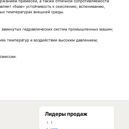
ржанием примесей, а также отличной сопротивляемости
вляет «базе» устойчивость к окислению, вспениванию,
ых температурах внешней среды.
до замкнутых гидравлических систем промышленных машин;
иях температур и воздействии высоким давлением;
смиссии.
Лидеры продаж
1
ЕТ В НАЛИЧИИ