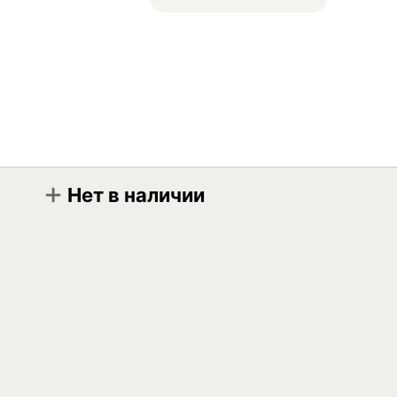
Нет в наличии
Модификация
Mobil DTE Excel 46 208л