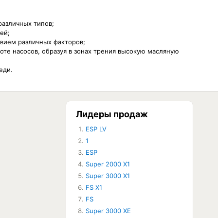
различных типов;
ей;
твием различных факторов;
оте насосов, образуя в зонах трения высокую масляную
еди.
Лидеры продаж
ESP LV
ЕТ В НАЛИЧИИ
1
ESP
Super 2000 X1
Super 3000 X1
FS X1
FS
Super 3000 XE