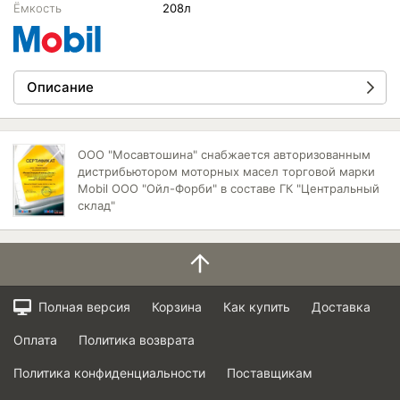
Ёмкость
208л
Описание
ООО "Мосавтошина" снабжается авторизованным
дистрибьютором моторных масел торговой марки
Mobil ООО "Ойл-Форби" в составе ГК "Центральный
склад"
Полная версия
Корзина
Как купить
Доставка
Оплата
Политика возврата
Политика конфиденциальности
Поставщикам