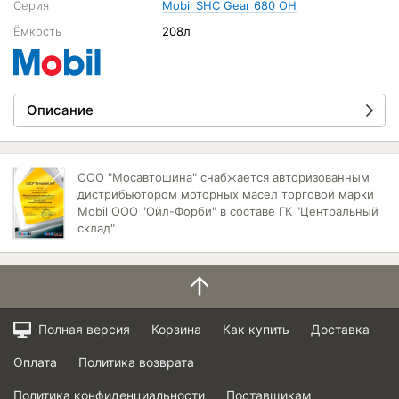
Серия
Mobil SHC Gear 680 OH
Ёмкость
208л
Описание
ООО "Мосавтошина" снабжается авторизованным
дистрибьютором моторных масел торговой марки
Mobil ООО "Ойл-Форби" в составе ГК "Центральный
склад"
Полная версия
Корзина
Как купить
Доставка
Оплата
Политика возврата
Политика конфиденциальности
Поставщикам