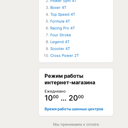
Power Synt 4T
Boxer 4T
ЕТ В НАЛИЧИИ
Top Speed 4T
Formula 4T
Racing Pro 4T
Four Stroke
Legend 4T
Scooter 4T
Cross Power 2T
Режим работы
интернет-магазина
Ежедневно
10
… 20
00
00
Время работы шинных центров
Мы принимаем к оплате