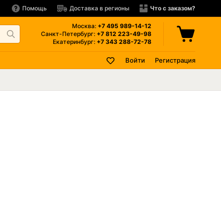
Помощь
Доставка в регионы
Что с заказом?
Москва:
+7 495
989-14-12
Санкт-Петербург:
+7 812
223-49-98
Екатеринбург:
+7 343
288-72-78
Войти
Регистрация