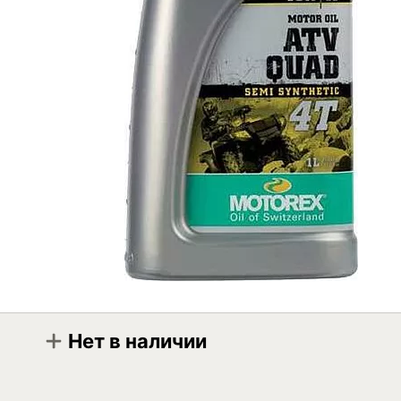
Нет в наличии
Модификация
Motorex ATV Quad 4T 10W-40 1л