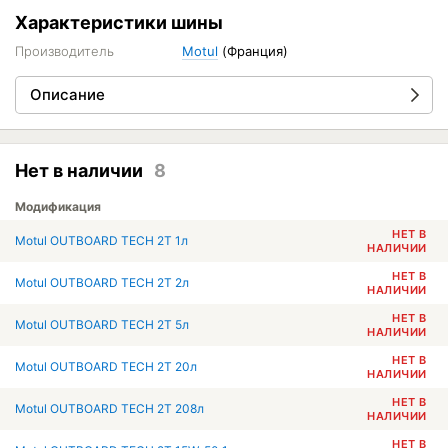
Характеристики шины
Производитель
Motul
(Франция)
Описание
Нет в наличии
8
Модификация
НЕТ В
Motul OUTBOARD TECH 2T 1л
НАЛИЧИИ
НЕТ В
Motul OUTBOARD TECH 2T 2л
НАЛИЧИИ
НЕТ В
Motul OUTBOARD TECH 2T 5л
НАЛИЧИИ
НЕТ В
Motul OUTBOARD TECH 2T 20л
НАЛИЧИИ
НЕТ В
Motul OUTBOARD TECH 2T 208л
НАЛИЧИИ
НЕТ В