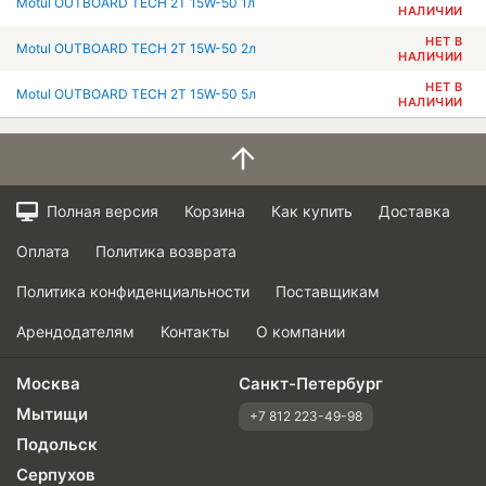
Motul OUTBOARD TECH 2T 15W-50 1л
НАЛИЧИИ
НЕТ В
Motul OUTBOARD TECH 2T 15W-50 2л
НАЛИЧИИ
НЕТ В
Motul OUTBOARD TECH 2T 15W-50 5л
НАЛИЧИИ
Полная версия
Корзина
Как купить
Доставка
Оплата
Политика возврата
Политика конфиденциальности
Поставщикам
Арендодателям
Контакты
О компании
Москва
Санкт-Петербург
Мытищи
+7 812 223-49-98
Подольск
Серпухов