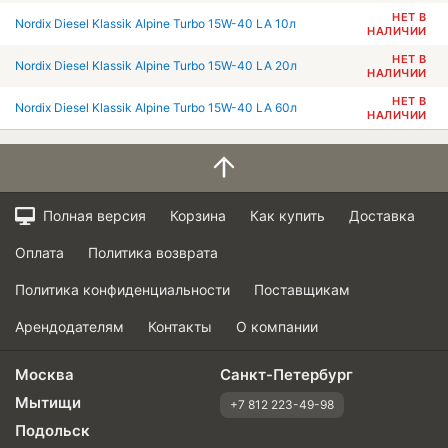
НЕТ В
Nordix Diesel Klassik Alpine Turbo 15W-40 LA 10л
НАЛИЧИИ
НЕТ В
Nordix Diesel Klassik Alpine Turbo 15W-40 LA 20л
НАЛИЧИИ
НЕТ В
Nordix Diesel Klassik Alpine Turbo 15W-40 LA 60л
НАЛИЧИИ
Полная версия
Корзина
Как купить
Доставка
Оплата
Политика возврата
Политика конфиденциальности
Поставщикам
Арендодателям
Контакты
О компании
Москва
Санкт-Петербург
Мытищи
+7 812 223-49-98
Подольск