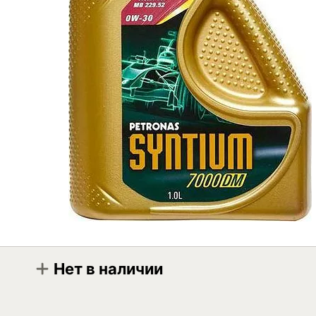
Нет в наличии
Модификация
Petronas Syntium 7000 DM 0W-30 1л