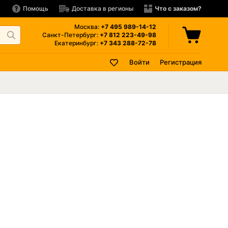
Помощь
Доставка в регионы
Что с заказом?
Москва:
+7 495
989-14-12
Санкт-Петербург:
+7 812
223-49-98
Екатеринбург:
+7 343
288-72-78
Войти
Регистрация