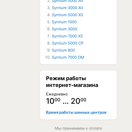
Syntium 5000 AV
Syntium 3000 AV
Syntium 5000 XS
Syntium 1000
Syntium 3000
Syntium 7000 XS
Syntium 5000 CP
Syntium 800
Syntium 7000 DM
Режим работы
интернет-магазина
Ежедневно
10
… 20
00
00
Время работы шинных центров
Мы принимаем к оплате