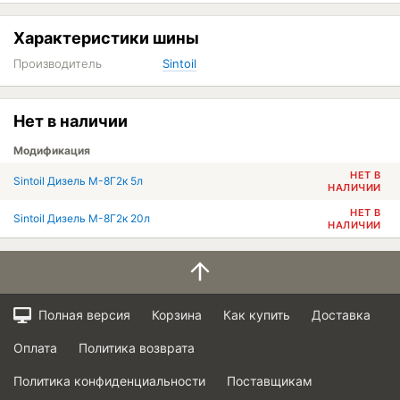
Характеристики шины
Производитель
Sintoil
Нет в наличии
Модификация
НЕТ В
Sintoil Дизель M-8Г2к 5л
НАЛИЧИИ
НЕТ В
Sintoil Дизель M-8Г2к 20л
НАЛИЧИИ
Полная версия
Корзина
Как купить
Доставка
Оплата
Политика возврата
Политика конфиденциальности
Поставщикам