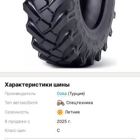
Характеристики шины
Производитель
Ozka
(Турция)
Тип автомобиля
Спецтехника
Сезонность
Летние
В продаже с
2025 г.
Класс шин
C