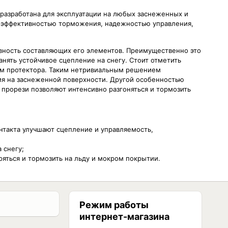
 разработана для эксплуатации на любых заснеженных и
я эффективностью торможения, надежностью управления,
вность составляющих его элементов. Преимущественно это
нять устойчивое сцепление на снегу. Стоит отметить
аям протектора. Таким нетривиальным решением
ия на заснеженной поверхности. Другой особенностью
 прорези позволяют интенсивно разгоняться и тормозить
нтакта улучшают сцепление и управляемость,
 снегу;
яться и тормозить на льду и мокром покрытии.
Режим работы
интернет-магазина