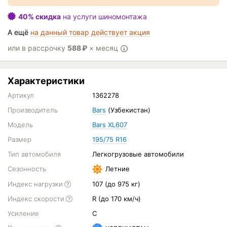
40% скидка
на услуги шиномонтажа
А ещё
на данный товар действует акция
или в рассрочку
588
₽
× месяц
Характеристики
Артикул
1362278
Производитель
Bars
(Узбекистан)
Модель
Bars XL607
Размер
195/75 R16
Тип автомобиля
Легкогрузовые автомобили
Сезонность
Летние
Индекс нагрузки
107 (до 975 кг)
Индекс скорости
R (до 170 км/ч)
Усиление
C