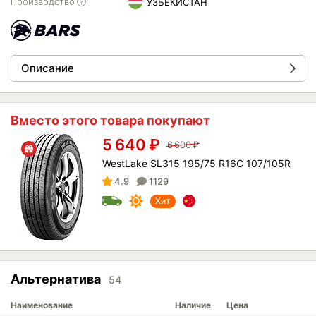
Производство
УЗБЕКИСТАН
Описание
Вместо этого товара покупают
5 640
₽
6 600
₽
WestLake SL315 195/75 R16C 107/105R
4.9
1129
Хит
Альтернатива
54
Наименование
Наличие
Цена