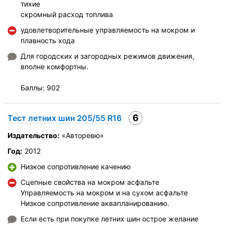
тихие
скромный расход топлива
удовлетворительные управляемость на мокром и
плавность хода
Для городских и загородных режимов движения,
вполне комфортны.
Баллы: 902
6
Тест летних шин 205/55 R16
Издательство:
«Авторевю»
Год:
2012
Низкое сопротивление качению
Сцепные свойства на мокром асфальте
Управляемость на мокром и на сухом асфальте
Низкое сопротивление аквапланированию.
Если есть при покупке летних шин острое желание