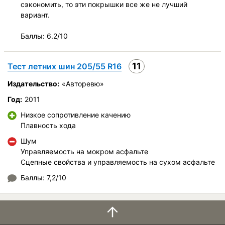
сэкономить, то эти покрышки все же не лучший
вариант.
Баллы: 6.2/10
11
Тест летних шин 205/55 R16
Издательство:
«Авторевю»
Год:
2011
Низкое сопротивление качению
Плавность хода
Шум
Управляемость на мокром асфальте
Сцепные свойства и управляемость на сухом асфальте
Баллы: 7,2/10