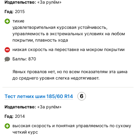
Издательство:
«За рулём»
Год:
2015
тихие
удовлетворительная курсовая устойчивость,
управляемость в экстремальных условиях на любом
покрытии, плавность хода
низкая скорость на переставке на мокром покрытии
Баллы: 870
Явных провалов нет, но по всем показателям эта шина
до среднего уровня слегка недотягивает.
6
Тест летних шин 185/60 R14
Издательство:
«За рулём»
Год:
2014
высокая скорость и понятная управляемость по сухому
четкий курс