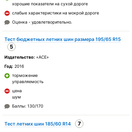
хорошие показатели на сухой дороге
слабые характеристики на мокрой дороге
Оценка - удовлетворительно.
Тест бюджетных летних шин размера 195/65 R15
5
Издательство:
«ACE»
Год:
2016
торможение
управляемость
цена
шум
Баллы: 130/170
7
Тест летних шин 185/60 R14