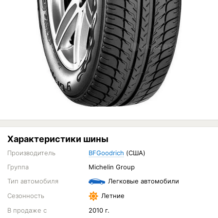
Характеристики шины
Производитель
BFGoodrich
(США)
Группа
Michelin Group
Тип автомобиля
Легковые автомобили
Сезонность
Летние
В продаже с
2010 г.