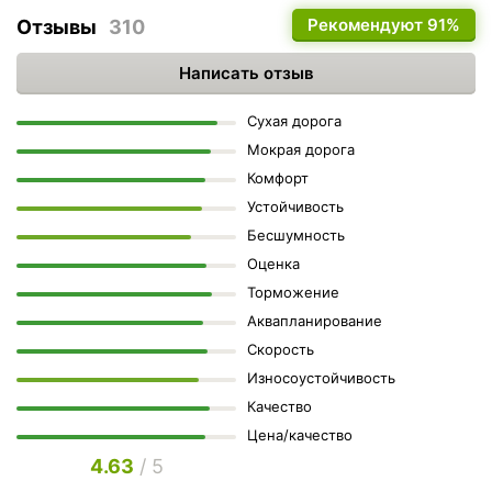
Рекомендуют
91%
Отзывы
310
Написать отзыв
Сухая дорога
Мокрая дорога
Комфорт
Устойчивость
Бесшумность
Оценка
Торможение
Аквапланирование
Скорость
Износоустойчивость
Качество
Цена/качество
4.63
/ 5