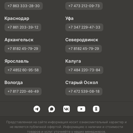
+7 863 333-28-30
+7 473 212-09-73
Краснодар
Уфа
+7 861 203-39-12
+7 347 229-47-33
Архангельск
Северодвинск
+7 8182 45-79-29
+7 8182 45-79-29
Ярославль
Калуга
+7 4852 60-95-58
+7 484 220-73-84
Вологда
Старый Оскол
+7 817 220-46-49
+7 472 539-08-18
Представленная на сайте информация носит ознакомительный характер и
не является публичной офертой. Информацию о наличии и стоимости
товаров и услуг уточняйте у наших менеджеров.