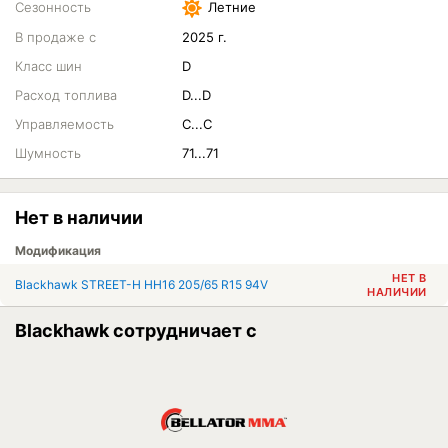
Сезонность
Летние
В продаже с
2025 г.
Класс шин
D
Расход топлива
D...D
Управляемость
C...C
Шумность
71...71
Нет в наличии
Модификация
НЕТ В
Blackhawk STREET-H HH16 205/65 R15 94V
НАЛИЧИИ
Blackhawk сотрудничает с