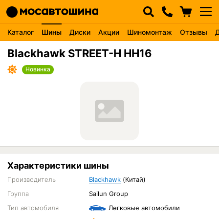
Каталог
Шины
Диски
Акции
Шиномонтаж
Отзывы
Blackhawk STREET-H HH16
Новинка
Характеристики шины
Производитель
Blackhawk
(Китай)
Группа
Sailun Group
Тип автомобиля
Легковые автомобили