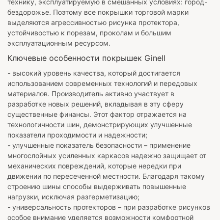
технику, эксплуатируемую в смешанных условиях: город-
бездорожье. Поэтому все покрышки торговой марки
выделяются агрессивностью рисунка протектора,
устойчивостью к порезам, проколам и большим
эксплуатационным ресурсом.
Ключевые особенности покрышек Ginell
- высокий уровень качества, который достигается
использованием современных технологий и передовых
материалов. Производитель активно участвует в
разработке новых решений, вкладывая в эту сферу
существенные финансы. Этот фактор отражается на
технологичности шин, демонстрирующих улучшенные
показатели проходимости и надежности;
- улучшенные показатель безопасности – применение
многослойных усиленных каркасов надежно защищает от
механических повреждений, которые нередки при
движении по пересеченной местности. Благодаря такому
строению шины способы выдерживать повышенные
нагрузки, исключая разгерметизацию;
- универсальность протекторов – при разработке рисунков
особое внимание уделяется возможности комфортной