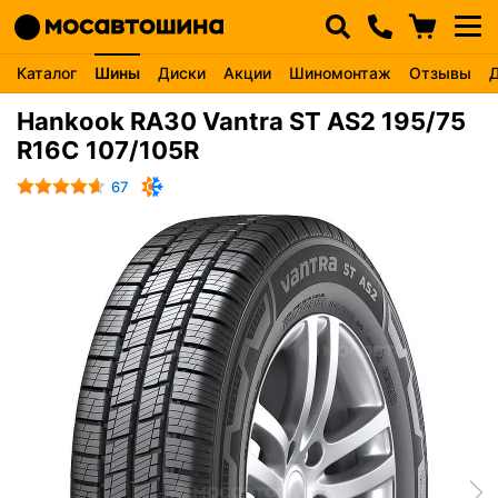
Каталог
Шины
Диски
Акции
Шиномонтаж
Отзывы
Hankook RA30 Vantra ST AS2 195/75
R16C 107/105R
67