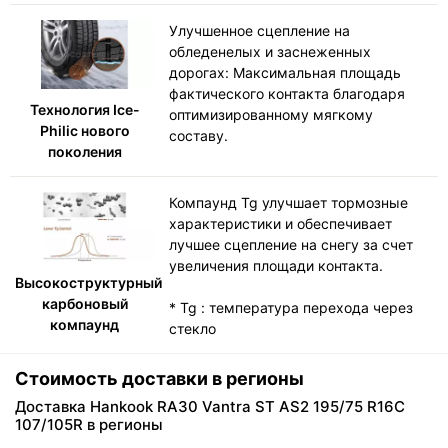
Улучшенное сцепление на
обледенелых и заснеженных
дорогах: Максимальная площадь
фактического контакта благодаря
Технология Ice-
оптимизированному мягкому
Philic нового
составу.
поколения
Компаунд Tg улучшает тормозные
характеристики и обеспечивает
лучшее сцепление на снегу за счет
увеличения площади контакта.
Высокоструктурный
карбоновый
* Tg : температура перехода через
компаунд
стекло
Стоимость доставки в регионы
Доставка Hankook RA30 Vantra ST AS2 195/75 R16C
107/105R в регионы