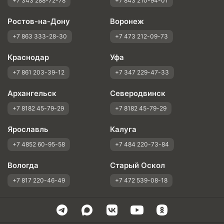
+7 343 288-72-78
+7 843 210-94-01
Ростов-на-Дону
Воронеж
+7 863 333-28-30
+7 473 212-09-73
Краснодар
Уфа
+7 861 203-39-12
+7 347 229-47-33
Архангельск
Северодвинск
+7 8182 45-79-29
+7 8182 45-79-29
Ярославль
Калуга
+7 4852 60-95-58
+7 484 220-73-84
Вологда
Старый Оскол
+7 817 220-46-49
+7 472 539-08-18