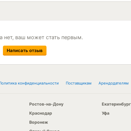
Размер
Сезон
4/102Q
185/75 R16C 104/102Q
Н
а нет, ваш может стать первым.
Написать отзыв
Политика конфиденциальности
Поставщикам
Арендодателям
Ростов-на-Дону
Екатеринбург
Краснодар
Уфа
Воронеж