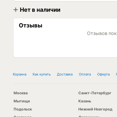
Нет в наличии
Диаметр
Модель
R16
King Meiler ALP SNOW + ICE 2 185/75 R16C 10
Отзывы
Отзывов пок
Корзина
Как купить
Доставка
Оплата
Оферта
Москва
Санкт-Петербург
Мытищи
Казань
Подольск
Нижний Новгород