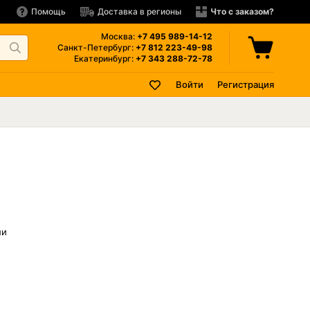
Помощь
Доставка в регионы
Что с заказом?
Москва:
+7 495
989-14-12
Санкт-Петербург:
+7 812
223-49-98
Екатеринбург:
+7 343
288-72-78
Войти
Регистрация
ли