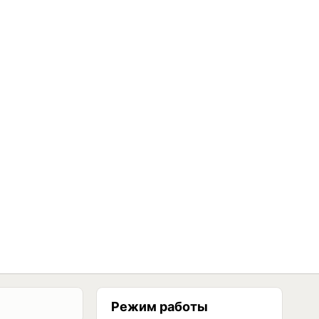
Режим работы