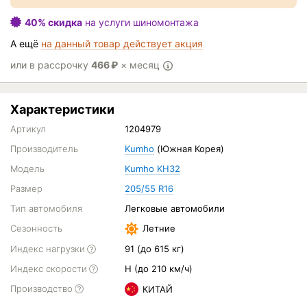
40% скидка
на услуги шиномонтажа
А ещё
на данный товар действует акция
или в рассрочку
466
₽
× месяц
Характеристики
Артикул
1204979
Производитель
Kumho
(Южная Корея)
Модель
Kumho KH32
Размер
205/55 R16
Тип автомобиля
Легковые автомобили
Сезонность
Летние
Индекс нагрузки
91 (до 615 кг)
Индекс скорости
H (до 210 км/ч)
Производство
КИТАЙ