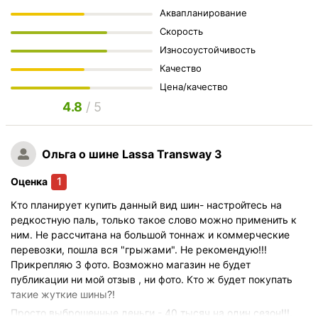
Аквапланирование
Скорость
Износоустойчивость
Качество
Цена/качество
4.8
/ 5
Ольга
о шине Lassa Transway 3
1
Оценка
Кто планирует купить данный вид шин- настройтесь на
редкостную паль, только такое слово можно применить к
ним. Не рассчитана на большой тоннаж и коммерческие
перевозки, пошла вся "грыжами". Не рекомендую!!!
Прикрепляю 3 фото. Возможно магазин не будет
публикации ни мой отзыв , ни фото. Кто ж будет покупать
такие жуткие шины?!
Просто выброшенные деньги - 40 тысяч на один сезон!!!.