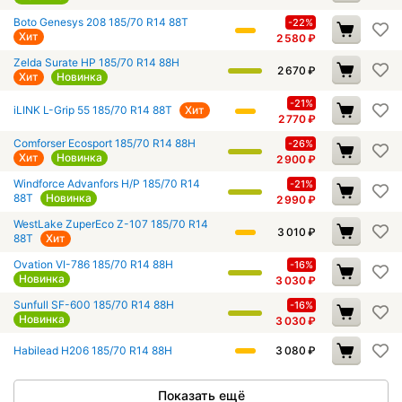
Boto Genesys 208 185/70 R14 88T
-22%
Хит
2 580
₽
Zelda Surate HP 185/70 R14 88H
2 670
₽
Хит
Новинка
-21%
iLINK L-Grip 55 185/70 R14 88T
Хит
2 770
₽
Comforser Ecosport 185/70 R14 88H
-26%
Хит
Новинка
2 900
₽
Windforce Advanfors H/P 185/70 R14
-21%
88T
Новинка
2 990
₽
WestLake ZuperEco Z-107 185/70 R14
3 010
₽
88T
Хит
Ovation VI-786 185/70 R14 88H
-16%
Новинка
3 030
₽
Sunfull SF-600 185/70 R14 88H
-16%
Новинка
3 030
₽
Habilead H206 185/70 R14 88H
3 080
₽
Показать ещё