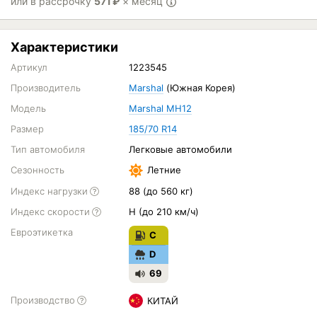
или в рассрочку
571
₽
× месяц
Характеристики
Артикул
1223545
Производитель
Marshal
(Южная Корея)
Модель
Marshal MH12
Размер
185/70 R14
Тип автомобиля
Легковые автомобили
Сезонность
Летние
Индекс нагрузки
88 (до 560 кг)
Индекс скорости
H (до 210 км/ч)
Евроэтикетка
C
D
69
Производство
КИТАЙ