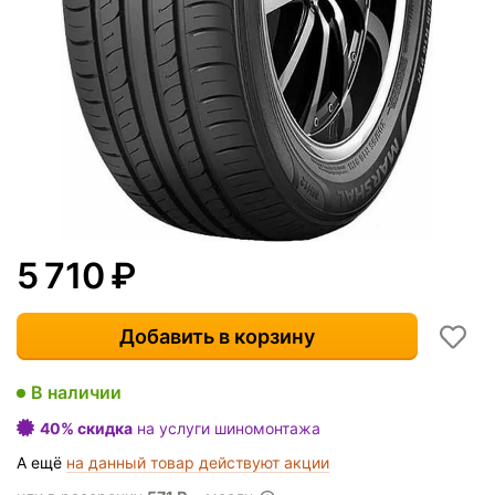
5 710
₽
Добавить в корзину
В наличии
40% скидка
на услуги шиномонтажа
А ещё
на данный товар действуют акции