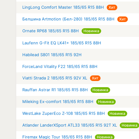
LingLong Comfort Master 185/65 R15 88H
Хит
Белшина Artmotion (Бел-280) 185/65 R15 88H
Хит
Ornate RP68 185/65 R15 88H
Новинка
Laufenn G-Fit EQ LK41+ 185/65 R15 88H
Habilead S801 185/65 R15 92H
ForceLand Vitality F22 185/65 R15 88H
Viatti Strada 2 185/65 R15 92V XL
Хит
Rauffan Astrar R1 185/65 R15 88H
Новинка
Mileking Ex-comfort 185/65 R15 88H
Новинка
WestLake ZuperEco Z-108 185/65 R15 88H
Новинка
Atlander LanderXSport ATL33 185/65 R15 92T XL
Новинка
Firemax Magic Tour 185/65 R15 88H
Новинка