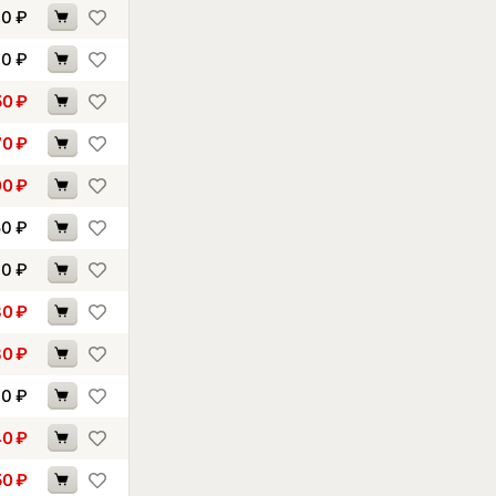
10
₽
40
₽
50
₽
70
₽
00
₽
50
₽
70
₽
80
₽
80
₽
30
₽
40
₽
50
₽