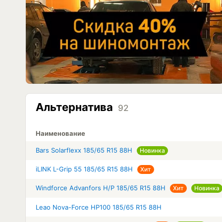
Альтернатива
92
Наименование
Bars Solarflexx 185/65 R15 88H
Новинка
iLINK L-Grip 55 185/65 R15 88H
Хит
Windforce Advanfors H/P 185/65 R15 88H
Хит
Новинка
Leao Nova-Force HP100 185/65 R15 88H