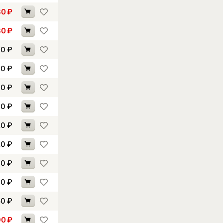
80
₽
80
₽
00
₽
00
₽
00
₽
10
₽
20
₽
20
₽
30
₽
40
₽
50
₽
90
₽