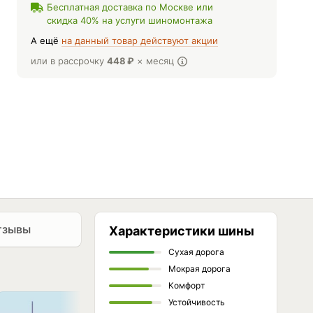
Бесплатная доставка по Москве или
скидка 40% на услуги шиномонтажа
А ещё
на данный товар действуют акции
или в рассрочку
448
₽
× месяц
тзывы
Характеристики шины
Сухая дорога
Мокрая дорога
Комфорт
Устойчивость