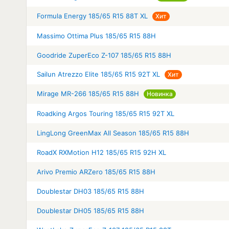
Formula Energy 185/65 R15 88T XL
Хит
Massimo Ottima Plus 185/65 R15 88H
Goodride ZuperEco Z-107 185/65 R15 88H
Sailun Atrezzo Elite 185/65 R15 92T XL
Хит
Mirage MR-266 185/65 R15 88H
Новинка
Roadking Argos Touring 185/65 R15 92T XL
LingLong GreenMax All Season 185/65 R15 88H
RoadX RXMotion H12 185/65 R15 92H XL
Arivo Premio ARZero 185/65 R15 88H
Doublestar DH03 185/65 R15 88H
Doublestar DH05 185/65 R15 88H