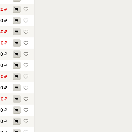
20
₽
30
₽
50
₽
00
₽
00
₽
20
₽
80
₽
00
₽
30
₽
50
₽
50
₽