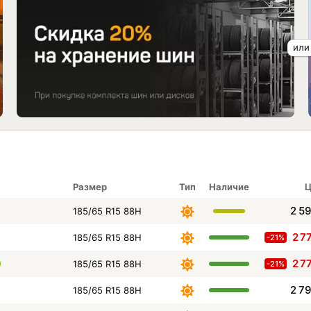
Размер
Тип
Наличие
Ц
2 5
185/65 R15 88H
2 7
185/65 R15 88H
-21%
2 7
185/65 R15 88H
-21%
2 7
185/65 R15 88H