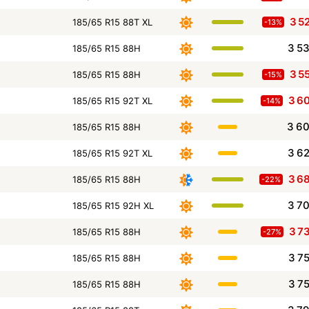
3 5
185/65 R15 88T XL
-13%
3 5
185/65 R15 88H
3 5
185/65 R15 88H
-15%
3 6
185/65 R15 92T XL
-14%
3 6
185/65 R15 88H
3 6
185/65 R15 92T XL
3 6
185/65 R15 88H
-22%
3 7
185/65 R15 92H XL
3 7
185/65 R15 88H
-27%
3 7
185/65 R15 88H
3 7
185/65 R15 88H