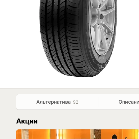
Альтернатива
Описан
92
Акции