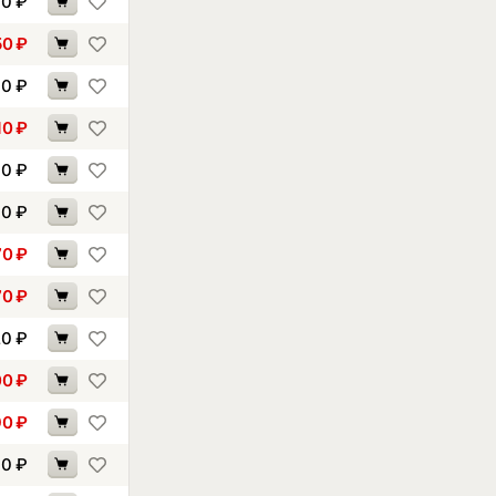
90
₽
50
₽
60
₽
10
₽
40
₽
60
₽
70
₽
70
₽
20
₽
00
₽
90
₽
90
₽