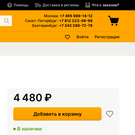
Помощь
Доставка в регионы
Что с заказом?
Москва:
+7 495
989-14-12
Санкт-Петербург:
+7 812
223-49-98
Екатеринбург:
+7 343
288-72-78
Войти
Регистрация
4 480
₽
Добавить в корзину
В наличии