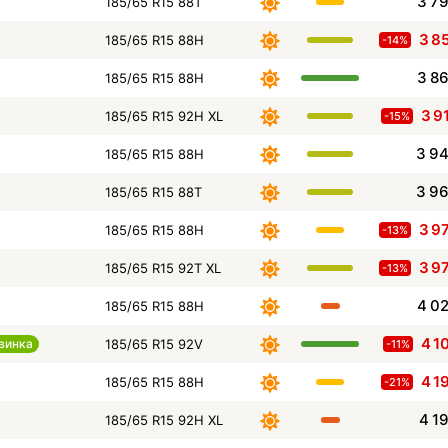
3 7
185/65 R15 88T
3 8
185/65 R15 88H
-14%
3 8
185/65 R15 88H
3 9
185/65 R15 92H XL
-15%
3 9
185/65 R15 88H
3 9
185/65 R15 88T
3 9
185/65 R15 88H
-13%
3 9
185/65 R15 92T XL
-13%
4 0
185/65 R15 88H
4 1
винка
185/65 R15 92V
-11%
4 1
185/65 R15 88H
-21%
4 1
185/65 R15 92H XL