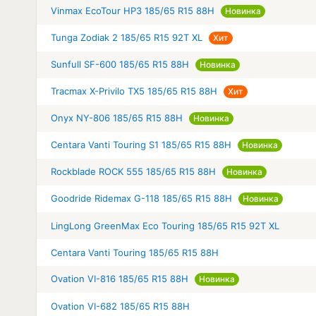
Vinmax EcoTour HP3 185/65 R15 88H
Новинка
Tunga Zodiak 2 185/65 R15 92T XL
Хит
Sunfull SF-600 185/65 R15 88H
Новинка
Tracmax X-Privilo TX5 185/65 R15 88H
Хит
Onyx NY-806 185/65 R15 88H
Новинка
Centara Vanti Touring S1 185/65 R15 88H
Новинка
Rockblade ROCK 555 185/65 R15 88H
Новинка
Goodride Ridemax G-118 185/65 R15 88H
Новинка
LingLong GreenMax Eco Touring 185/65 R15 92T XL
Centara Vanti Touring 185/65 R15 88H
Ovation VI-816 185/65 R15 88H
Новинка
Ovation VI-682 185/65 R15 88H