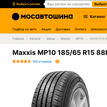
Ваш регион не определён
Выбрат
Выбрать регион
Каталог
Подбор по авто
Акции
Доставка
Оплата
Шиномон
Главная
Каталог
Шины
Maxxis
MP10
185/65 R15 
Maxxis MP10 185/65 R15 88
100 отзывов